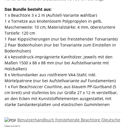
Das Bundle besteht aus:
1 x Beachtore 3 x 2 m (Aufstell-Variante wählbar)
1 x Tornetze aus knotenlosem Polypropylen in gelb,
Maschenweite: 10 cm, Materialstärke: 4 mm, obere/untere
Tortiefe: 120 cm
1 Paar Kippsicherungen (nur bei freistehender Torvariante)
2 Paar Bodenhülsen (nur bei Torvariante zum Einstellen in
Bodenhülsen)
4 x kesseldruck-imprägnierte Kanthölzer, jeweils mit den
Maßen 1500 x 88 x 88 mm (nur bei Aufstellvariante mit
Holzbalken)
8 x Verbundanker aus rostfreiem VA4-Stahl, inkl.
Mörtelpatrone (nur bei Aufstellvariante auf Fundamenten)
1 x Fun Beachsoccer Courtline, aus blauem PP-Gurtband (5
cm breit) und stufenlos bis zur Größe 27 x 12 m verstellbar,
an den Ecken mit Kunststoffelementen ausgestattet, mit
starke Sandankerplatten und elastischen Gummileinen
Benutzerhandbuch freistehende Beachtore (Deutsche
Version)