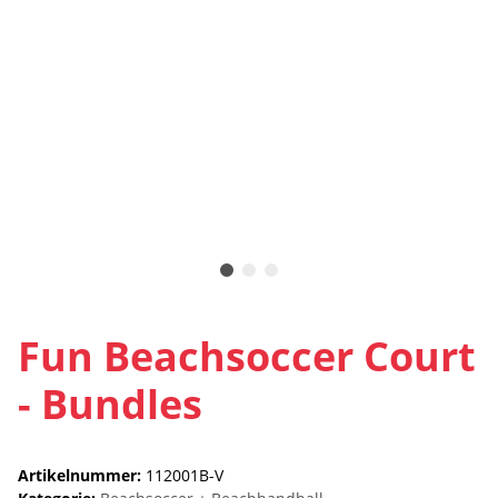
Fun Beachsoccer Court
- Bundles
Artikelnummer:
112001B-V