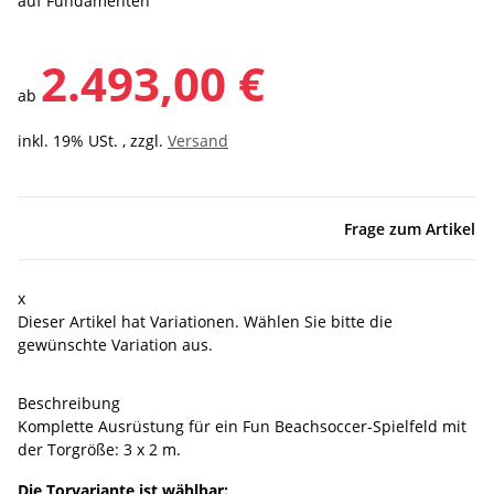
auf Fundamenten
2.493,00 €
ab
inkl. 19% USt. , zzgl.
Versand
Frage zum Artikel
x
Dieser Artikel hat Variationen. Wählen Sie bitte die
gewünschte Variation aus.
Beschreibung
Komplette Ausrüstung für ein Fun Beachsoccer-Spielfeld mit
der Torgröße: 3 x 2 m.
Die Torvariante ist wählbar: