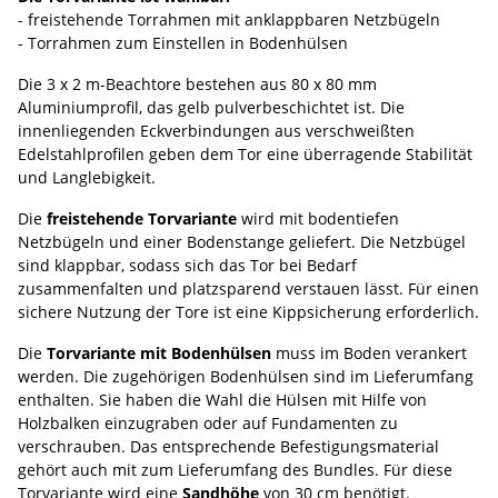
- freistehende Torrahmen mit anklappbaren Netzbügeln
- Torrahmen zum Einstellen in Bodenhülsen
Die 3 x 2 m-Beachtore bestehen aus 80 x 80 mm
Aluminiumprofil, das gelb pulverbeschichtet ist. Die
innenliegenden Eckverbindungen aus verschweißten
Edelstahlprofilen geben dem Tor eine überragende Stabilität
und Langlebigkeit.
Die
freistehende Torvariante
wird mit bodentiefen
Netzbügeln und einer Bodenstange geliefert. Die Netzbügel
sind klappbar, sodass sich das Tor bei Bedarf
zusammenfalten und platzsparend verstauen lässt. Für einen
sichere Nutzung der Tore ist eine Kippsicherung erforderlich.
Die
Torvariante mit Bodenhülsen
muss im Boden verankert
werden. Die zugehörigen Bodenhülsen sind im Lieferumfang
enthalten. Sie haben die Wahl die Hülsen mit Hilfe von
Holzbalken einzugraben oder auf Fundamenten zu
verschrauben. Das entsprechende Befestigungsmaterial
gehört auch mit zum Lieferumfang des Bundles. Für diese
Torvariante wird eine
Sandhöhe
von 30 cm benötigt.