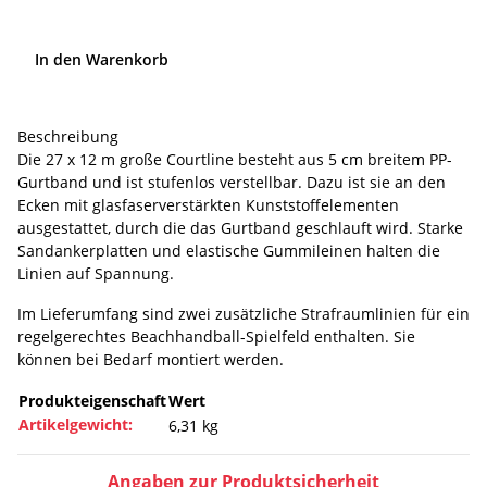
In den Warenkorb
Beschreibung
Die 27 x 12 m große Courtline besteht aus 5 cm breitem PP-
Gurtband und ist stufenlos verstellbar. Dazu ist sie an den
Ecken mit glasfaserverstärkten Kunststoffelementen
ausgestattet, durch die das Gurtband geschlauft wird. Starke
Sandankerplatten und elastische Gummileinen halten die
Linien auf Spannung.
Im Lieferumfang sind zwei zusätzliche Strafraumlinien für ein
regelgerechtes Beachhandball-Spielfeld enthalten. Sie
können bei Bedarf montiert werden.
Produkteigenschaft
Wert
Artikelgewicht:
6,31
kg
Angaben zur Produktsicherheit