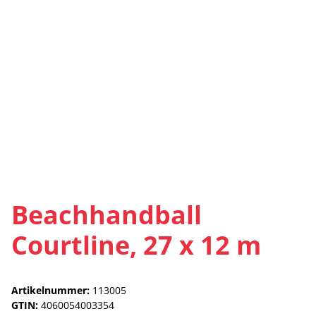
Beachhandball
Courtline, 27 x 12 m
Artikelnummer:
113005
GTIN:
4060054003354