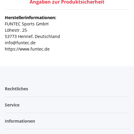
Angaben zur Produktsicherheit
Herstellerinformationen:
FUNTEC Sports GmbH
Löhestr. 25
53773 Hennef, Deutschland
info@funtec.de
https://www.funtec.de
Rechtliches
Service
Informationen