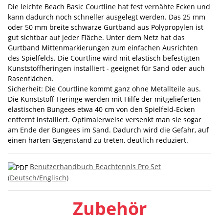
Die leichte Beach Basic Courtline hat fest vernähte Ecken und
kann dadurch noch schneller ausgelegt werden. Das 25 mm
oder 50 mm breite schwarze Gurtband aus Polypropylen ist
gut sichtbar auf jeder Fläche. Unter dem Netz hat das
Gurtband Mittenmarkierungen zum einfachen Ausrichten
des Spielfelds. Die Courtline wird mit elastisch befestigten
Kunststoffheringen installiert - geeignet für Sand oder auch
Rasenflächen.
Sicherheit: Die Courtline kommt ganz ohne Metallteile aus.
Die Kunststoff-Heringe werden mit Hilfe der mitgelieferten
elastischen Bungees etwa 40 cm von den Spielfeld-Ecken
entfernt installiert. Optimalerweise versenkt man sie sogar
am Ende der Bungees im Sand. Dadurch wird die Gefahr, auf
einen harten Gegenstand zu treten, deutlich reduziert.
Benutzerhandbuch Beachtennis Pro Set
(Deutsch/Englisch)
Zubehör