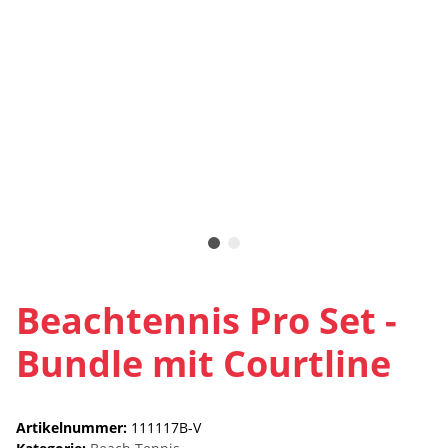
Beachtennis Pro Set -
Bundle mit Courtline
Artikelnummer:
111117B-V