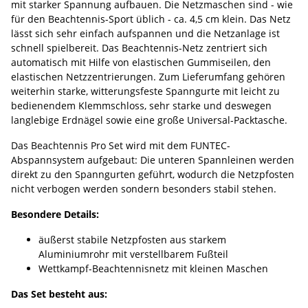
mit starker Spannung aufbauen. Die Netzmaschen sind - wie
für den Beachtennis-Sport üblich - ca. 4,5 cm klein. Das Netz
lässt sich sehr einfach aufspannen und die Netzanlage ist
schnell spielbereit. Das Beachtennis-Netz zentriert sich
automatisch mit Hilfe von elastischen Gummiseilen, den
elastischen Netzzentrierungen. Zum Lieferumfang gehören
weiterhin starke, witterungsfeste Spanngurte mit leicht zu
bedienendem Klemmschloss, sehr starke und deswegen
langlebige Erdnägel sowie eine große Universal-Packtasche.
Das Beachtennis Pro Set wird mit dem FUNTEC-
Abspannsystem aufgebaut: Die unteren Spannleinen werden
direkt zu den Spanngurten geführt, wodurch die Netzpfosten
nicht verbogen werden sondern besonders stabil stehen.
Besondere Details:
äußerst stabile Netzpfosten aus starkem
Aluminiumrohr mit verstellbarem Fußteil
Wettkampf-Beachtennisnetz mit kleinen Maschen
Das Set besteht aus: