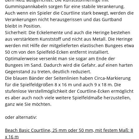
Gummispannkabeln sorgen für eine stabile Verankerung.
Auch wenn ein Spieler die Courtline stark bewegt, werden die
Verankerungen nicht herausgerissen und das Gurtband
bleibt in Position.
Sicherheit: Die Eckelemente und auch die Heringe bestehen
aus verstärktem Kunststoff und nicht aus Metall. Die Heringe
werden mit Hilfe der mitgelieferten elastischen Bungees etwa
50 cm von den Spielfeld-Ecken entfernt installiert.
Optimalerweise versenkt man sie sogar am Ende der
Bungees im Sand. Dadurch wird die Gefahr, auf einen harten
Gegenstand zu treten, deutlich reduziert.
Die blauen Bänder der Seitenlinien haben Circa-Markierung
für die Spielfeldgrößen 8 x 16 m und auch 9 x 18 m. Die
stufenlose Verstellmöglichkeit der Courtline-Ecken ermöglicht
es aber auch noch viele weitere Spielfeldmaße herzustellen,
ganz wie Sie möchten.
oder alternativ:
Beach Basic Courtline, 25 mm oder 50 mm, mit festem Maß: 8
x 16 m