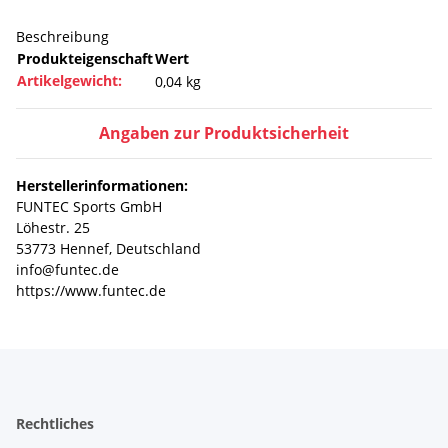
Beschreibung
Produkteigenschaft
Wert
Artikelgewicht:
0,04
kg
Angaben zur Produktsicherheit
Herstellerinformationen:
FUNTEC Sports GmbH
Löhestr. 25
53773 Hennef, Deutschland
info@funtec.de
https://www.funtec.de
Rechtliches